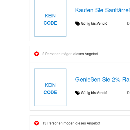
Kaufen Sie Sanitärre
KEIN
CODE
Gültig bis:Venció
D
2 Personen mögen dieses Angebot
Genießen Sie 2% Raba
KEIN
CODE
Gültig bis:Venció
D
13 Personen mögen dieses Angebot