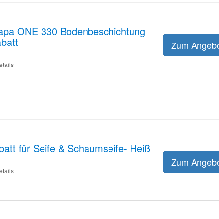
trapa ONE 330 Bodenbeschichtung
batt
Zum Angeb
etails
att für Seife & Schaumseife- Heiß
Zum Angeb
etails