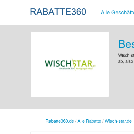
Alle Geschäft
Bes
Wisch-st
ab, also
Rabatte360.de
/
Alle Rabatte
/
Wisch-star.de