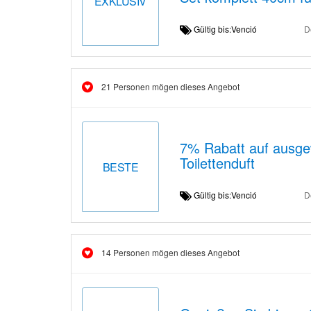
EXKLUSIV
Gültig bis:Venció
D
21 Personen mögen dieses Angebot
7% Rabatt auf ausgew
Toilettenduft
BESTE
Gültig bis:Venció
D
14 Personen mögen dieses Angebot