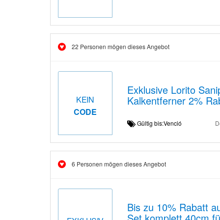
22 Personen mögen dieses Angebot
Exklusive Lorito Sani
Kalkentferner 2% Ra
KEIN
CODE
Gültig bis:Venció
D
6 Personen mögen dieses Angebot
Bis zu 10% Rabatt a
Set komplett 40cm fü