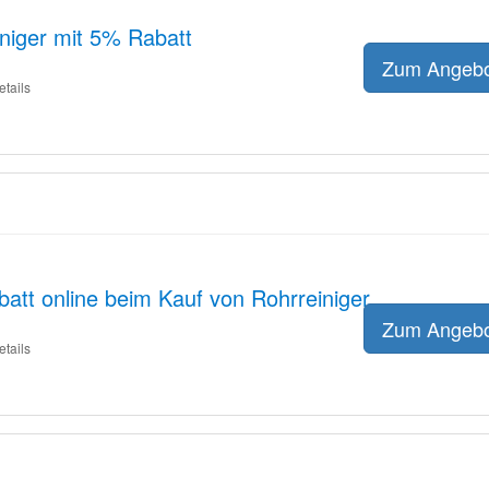
iniger mit 5% Rabatt
Zum Angeb
etails
tt online beim Kauf von Rohrreiniger
Zum Angeb
etails