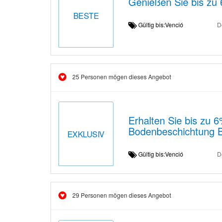
Genießen Sie bis zu 
BESTE
Gültig bis:Venció
D
25 Personen mögen dieses Angebot
Erhalten Sie bis zu 
Bodenbeschichtung 
EXKLUSIV
Gültig bis:Venció
D
29 Personen mögen dieses Angebot