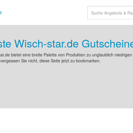
e
te Wisch-star.de Gutschein
ar.de bietet eine breite Palette von Produkten zu unglaublich niedrige
 vergessen Sie nicht, diese Seite jetzt zu bookmarken.