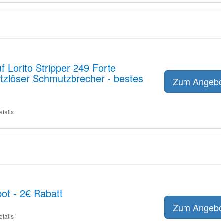
f Lorito Stripper 249 Forte
tzlöser Schmutzbrecher - bestes
Zum Angeb
etails
bot - 2€ Rabatt
Zum Angeb
etails