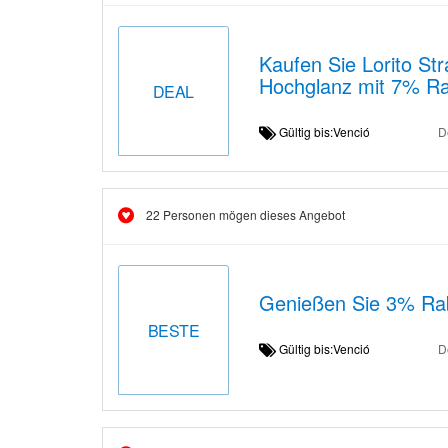
Kaufen Sie Lorito S
Hochglanz mit 7% Ra
DEAL
Gültig bis:Venció
D
22 Personen mögen dieses Angebot
Genießen Sie 3% Rab
BESTE
Gültig bis:Venció
D