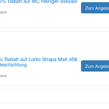
6% Rabatt auf WC Reiniger exklusiv
Zum Angeb
etails
6% Rabatt auf Lorito Strapa Matt 458
Beschichtung
Zum Angeb
etails