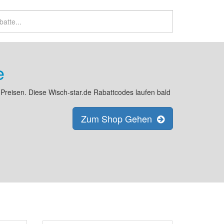
e
n Preisen. Diese Wisch-star.de Rabattcodes laufen bald
Zum Shop Gehen