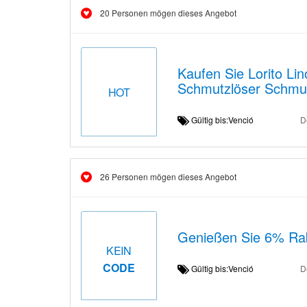
20 Personen mögen dieses Angebot
Kaufen Sie Lorito Lin
Schmutzlöser Schmut
HOT
Gültig bis:Venció
D
26 Personen mögen dieses Angebot
Genießen Sie 6% Rab
KEIN
CODE
Gültig bis:Venció
D