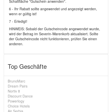
Schaltfläche "Gutschein anwenden".
6 - Ihr Rabatt sollte angewendet und angezeigt werden,
wenn er gültig ist!
7 - Erledigt!
HINWEIS: Sobald der Gutscheincode angewendet wurde,
wird der Betrag im Severin-Warenkorb aktualisiert. Sollte
der Gutscheincode nicht funktionieren, prüfen Sie einen
anderen.
Top Geschäfte
BrunoMarc
Dream Pairs
Nortiv 8
Discount Dance
Powerlogy
Choice Hotels
Air Serbia