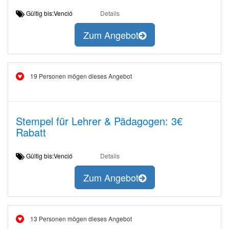
Gültig bis:Venció
Details
Zum Angebot
19 Personen mögen dieses Angebot
Stempel für Lehrer & Pädagogen: 3€
Rabatt
Gültig bis:Venció
Details
Zum Angebot
13 Personen mögen dieses Angebot