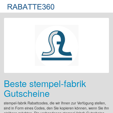
Beste stempel-fabrik
Gutscheine
stempel-fabrik Rabattcodes, die wir Ihnen zur Verfügung stellen,
sind in Form eines Codes, den Sie kopieren können, wenn Sie ihn