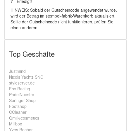
7 - Erledigt!
HINWEIS: Sobald der Gutscheincode angewendet wurde,
wird der Betrag im stempel-fabrik-Warenkorb aktualisiert.
Sollte der Gutscheincode nicht funktionieren, prüfen Sie
einen anderen.
Top Geschäfte
Justmind
Nicols Yachts SNC
styleserver.de
Fox Racing
PadelNuestro
Springer Shop
Footshop
CCleaner
Qmilk-cosmetics
Miliboo
Yves Rocher