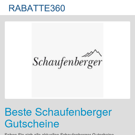
Beste Schaufenberger
Gutscheine
Sehen Sie sich alle aktuellen Schaufenberger Gutscheine,