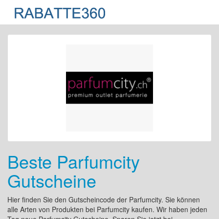
Beste Parfumcity
Gutscheine
Hier finden Sie den Gutscheincode der Parfumcity. Sie können
alle Arten von Produkten bei Parfumcity kaufen. Wir haben jeden