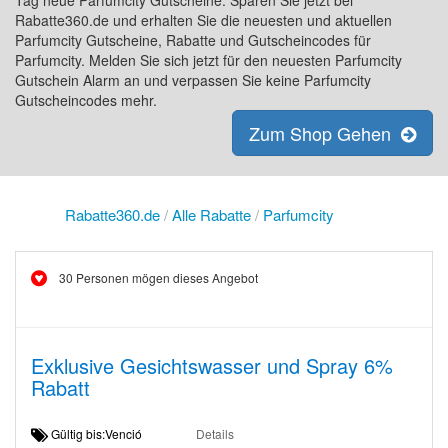
Tag neue Parfumcity Gutscheine. Sparen Sie jetzt bei
Rabatte360.de und erhalten Sie die neuesten und aktuellen
Parfumcity Gutscheine, Rabatte und Gutscheincodes für
Parfumcity. Melden Sie sich jetzt für den neuesten Parfumcity
Gutschein Alarm an und verpassen Sie keine Parfumcity
Gutscheincodes mehr.
Zum Shop Gehen
Rabatte360.de
/
Alle Rabatte
/
Parfumcity
30 Personen mögen dieses Angebot
Exklusive Gesichtswasser und Spray 6%
Rabatt
Gültig bis:Venció
Details