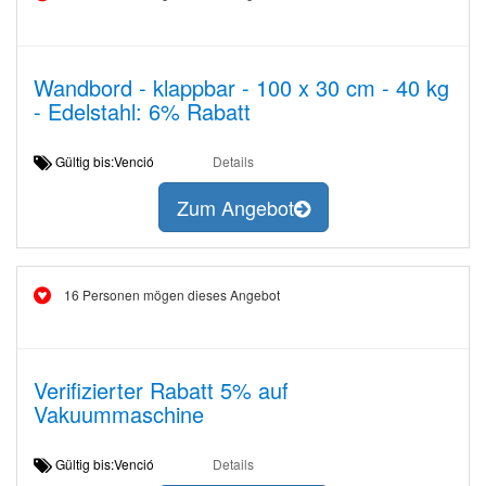
Wandbord - klappbar - 100 x 30 cm - 40 kg
- Edelstahl: 6% Rabatt
Gültig bis:Venció
Details
Zum Angebot
16 Personen mögen dieses Angebot
Verifizierter Rabatt 5% auf
Vakuummaschine
Gültig bis:Venció
Details