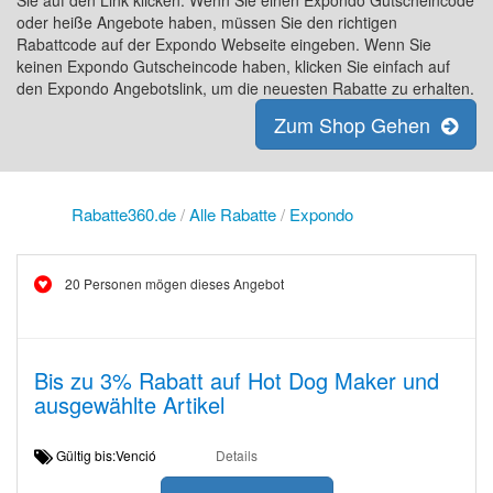
Sie auf den Link klicken. Wenn Sie einen Expondo Gutscheincode
oder heiße Angebote haben, müssen Sie den richtigen
Rabattcode auf der Expondo Webseite eingeben. Wenn Sie
keinen Expondo Gutscheincode haben, klicken Sie einfach auf
den Expondo Angebotslink, um die neuesten Rabatte zu erhalten.
Zum Shop Gehen
Rabatte360.de
/
Alle Rabatte
/
Expondo
20 Personen mögen dieses Angebot
Bis zu 3% Rabatt auf Hot Dog Maker und
ausgewählte Artikel
Gültig bis:Venció
Details