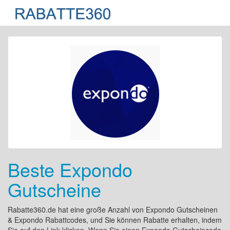
Beste Expondo
Gutscheine
Rabatte360.de hat eine große Anzahl von Expondo Gutscheinen
& Expondo Rabattcodes, und Sie können Rabatte erhalten, indem