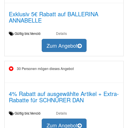
Exklusiv 5€ Rabatt auf BALLERINA
ANNABELLE
Gültig bis:Venció
Details
Zum Angebot
30 Personen mögen dieses Angebot
4% Rabatt auf ausgewählte Artikel + Extra-
Rabatte für SCHNÜRER DAN
Gültig bis:Venció
Details
Zum Angebot