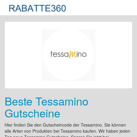
Beste Tessamino
Gutscheine
Hier finden Sie den Gutscheincode der Tessamino. Sie können
alle Arten von Produkten bei Tessamino kaufen. Wir haben jeden