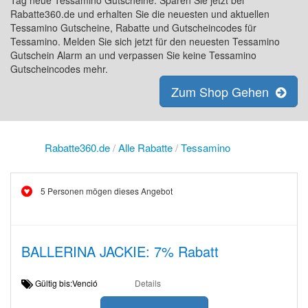
Tag neue Tessamino Gutscheine. Sparen Sie jetzt bei
Rabatte360.de und erhalten Sie die neuesten und aktuellen
Tessamino Gutscheine, Rabatte und Gutscheincodes für
Tessamino. Melden Sie sich jetzt für den neuesten Tessamino
Gutschein Alarm an und verpassen Sie keine Tessamino
Gutscheincodes mehr.
Zum Shop Gehen
Rabatte360.de
/
Alle Rabatte
/
Tessamino
5 Personen mögen dieses Angebot
BALLERINA JACKIE: 7% Rabatt
Gültig bis:Venció
Details