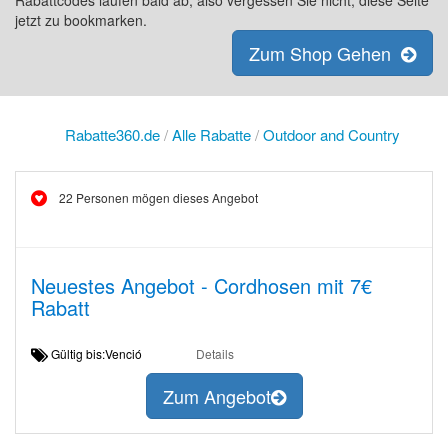
Rabattcodes laufen bald ab, also vergessen Sie nicht, diese Seite
jetzt zu bookmarken.
Zum Shop Gehen
Rabatte360.de
/
Alle Rabatte
/
Outdoor and Country
22 Personen mögen dieses Angebot
Neuestes Angebot - Cordhosen mit 7€
Rabatt
Gültig bis:Venció
Details
Zum Angebot