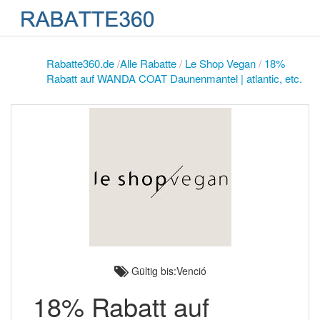
Rabatte360.de
/
Alle Rabatte
/
Le Shop Vegan
/
18%
Rabatt auf WANDA COAT Daunenmantel | atlantic, etc.
Gültig bis:Venció
18% Rabatt auf