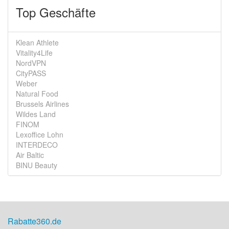
Top Geschäfte
Klean Athlete
Vitality4Life
NordVPN
CityPASS
Weber
Natural Food
Brussels Airlines
Wildes Land
FINOM
Lexoffice Lohn
INTERDECO
Air Baltic
BINU Beauty
Rabatte360.de