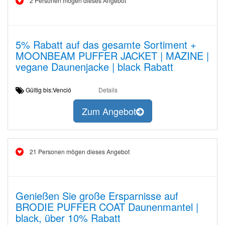
2 Personen mögen dieses Angebot
5% Rabatt auf das gesamte Sortiment +
MOONBEAM PUFFER JACKET | MAZINE |
vegane Daunenjacke | black Rabatt
Gültig bis:Venció
Details
Zum Angebot
21 Personen mögen dieses Angebot
Genießen Sie große Ersparnisse auf
BRODIE PUFFER COAT Daunenmantel |
black, über 10% Rabatt