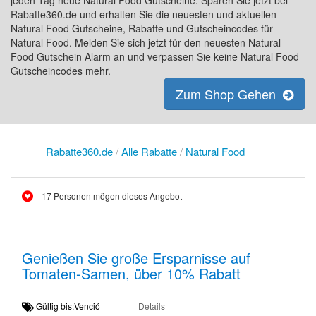
jeden Tag neue Natural Food Gutscheine. Sparen Sie jetzt bei
Rabatte360.de und erhalten Sie die neuesten und aktuellen
Natural Food Gutscheine, Rabatte und Gutscheincodes für
Natural Food. Melden Sie sich jetzt für den neuesten Natural
Food Gutschein Alarm an und verpassen Sie keine Natural Food
Gutscheincodes mehr.
Zum Shop Gehen
Rabatte360.de
/
Alle Rabatte
/
Natural Food
17 Personen mögen dieses Angebot
Genießen Sie große Ersparnisse auf
Tomaten-Samen, über 10% Rabatt
Gültig bis:Venció
Details