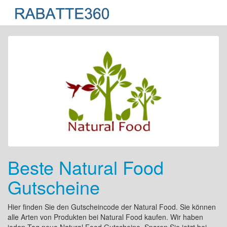
Beste Natural Food
Gutscheine
Hier finden Sie den Gutscheincode der Natural Food. Sie können
alle Arten von Produkten bei Natural Food kaufen. Wir haben