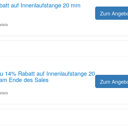
att auf Innenlaufstange 20 mm
Zum Angeb
etails
 zu 14% Rabatt auf Innenlaufstange 20
 am Ende des Sales
Zum Angeb
etails