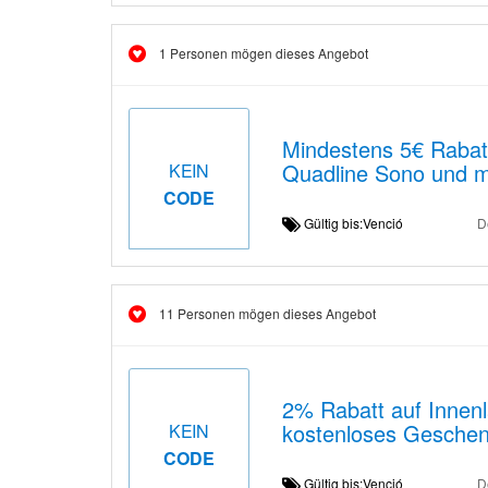
1 Personen mögen dieses Angebot
Mindestens 5€ Rabat
Quadline Sono und 
KEIN
CODE
Gültig bis:Venció
D
11 Personen mögen dieses Angebot
2% Rabatt auf Innen
kostenloses Gesche
KEIN
CODE
Gültig bis:Venció
D