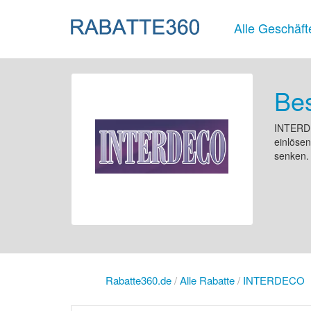
Alle Geschäft
Be
INTERDEC
einlöse
senken. 
Rabatte360.de
/
Alle Rabatte
/
INTERDECO