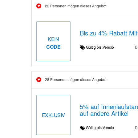
22 Personen mögen dieses Angebot
Bis zu 4% Rabatt Mitt
KEIN
CODE
Gültig bis:Venció
D
28 Personen mögen dieses Angebot
5% auf Innenlaufsta
auf andere Artikel
EXKLUSIV
Gültig bis:Venció
D