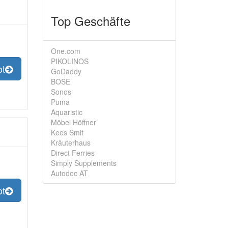
Top Geschäfte
One.com
PIKOLINOS
ot
GoDaddy
BOSE
Sonos
Puma
Aquaristic
Möbel Höffner
Kees Smit
Kräuterhaus
Direct Ferries
Simply Supplements
Autodoc AT
ot