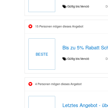
Gültig bis:Venció
D
15 Personen mögen dieses Angebot
Bis zu 5% Rabatt Sc
BESTE
Gültig bis:Venció
D
4 Personen mögen dieses Angebot
Letztes Angebot - üb