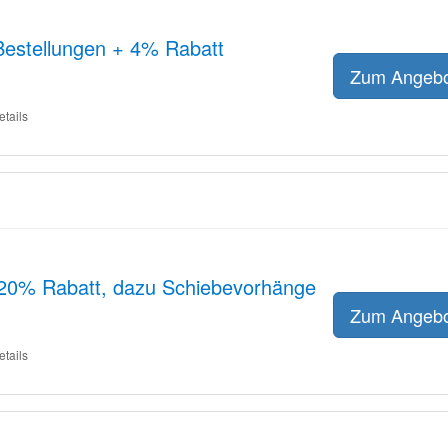
Bestellungen + 4% Rabatt
Zum Angeb
etails
20% Rabatt, dazu Schiebevorhänge
Zum Angeb
etails