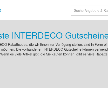
e
ste INTERDECO Gutschein
O Rabattcodes, die wir Ihnen zur Verfügung stellen, sind in Form ei
n möchten. Die vorhandenen INTERDECO Gutscheine können verwendet
Wenn es viele Artikel gibt, die Sie kaufen können, gibt es viele Rabat