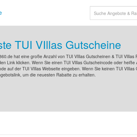
e
te TUI VIllas Gutscheine
60.de hat eine große Anzahl von TUI VIllas Gutscheinen & TUI VIllas
den Link klicken. Wenn Sie einen TUI VIllas Gutscheincode oder heiße
de auf der TUI VIllas Webseite eingeben. Wenn Sie keinen TUI VIllas 
ngebotslink, um die neuesten Rabatte zu erhalten.