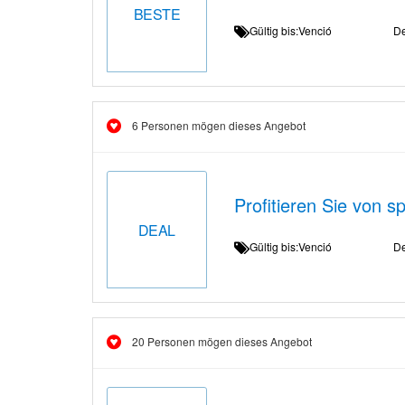
BESTE
Gültig bis:Venció
De
6 Personen mögen dieses Angebot
Profitieren Sie von s
DEAL
Gültig bis:Venció
De
20 Personen mögen dieses Angebot