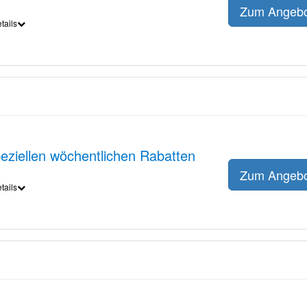
Zum Angeb
tails
peziellen wöchentlichen Rabatten
Zum Angeb
tails