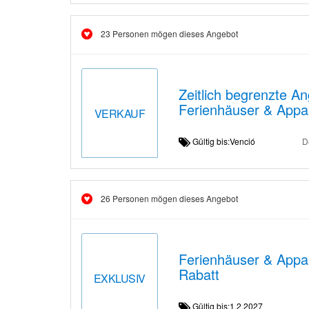
23 Personen mögen dieses Angebot
Zeitlich begrenzte A
Ferienhäuser & Appa
VERKAUF
Gültig bis:Venció
D
26 Personen mögen dieses Angebot
Ferienhäuser & Appa
Rabatt
EXKLUSIV
Gültig bis:1.2.2027