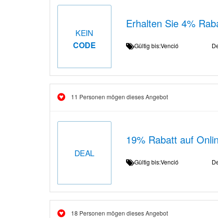
Erhalten Sie 4% Rabat
KEIN
CODE
Gültig bis:Venció
De
11 Personen mögen dieses Angebot
19% Rabatt auf Online
DEAL
Gültig bis:Venció
De
18 Personen mögen dieses Angebot