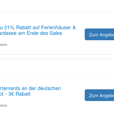
 zu 21% Rabatt auf Ferienhäuser &
rdasee am Ende des Sales
Zum Angeb
etails
rtements an der deutschen
t - 3€ Rabatt
Zum Angeb
etails