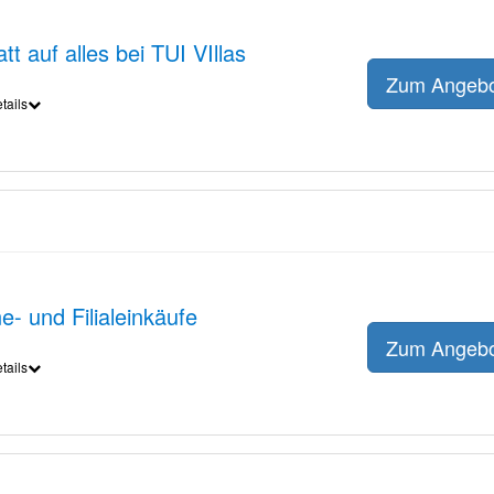
t auf alles bei TUI VIllas
Zum Angeb
tails
- und Filialeinkäufe
Zum Angeb
tails