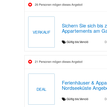
26 Personen mögen dieses Angebot
Sichern Sie sich bis
Appartements am Ga
VERKAUF
Gültig bis:Venció
D
21 Personen mögen dieses Angebot
Ferienhäuser & Appa
Nordseeküste Angebo
DEAL
Gültig bis:Venció
D