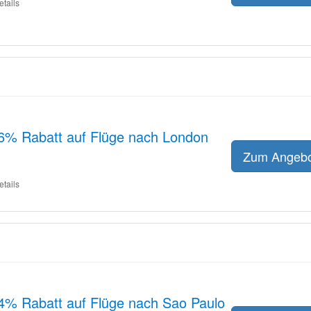
etails
 6% Rabatt auf Flüge nach London
Zum Angeb
etails
 4% Rabatt auf Flüge nach Sao Paulo