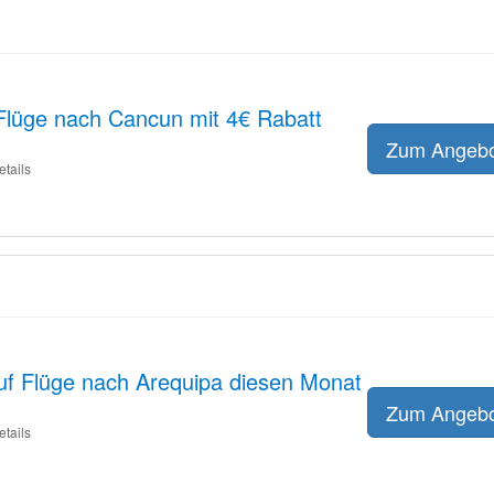
Flüge nach Cancun mit 4€ Rabatt
Zum Angeb
etails
uf Flüge nach Arequipa diesen Monat
Zum Angeb
etails