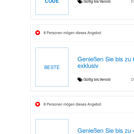
CODE
Gültig bis:Venció
D
8 Personen mögen dieses Angebot
Genießen Sie bis zu
exklusiv
BESTE
Gültig bis:Venció
D
8 Personen mögen dieses Angebot
Genießen Sie bis zu