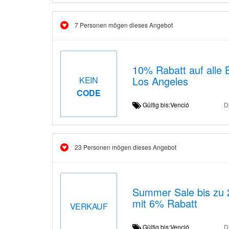
7 Personen mögen dieses Angebot
10% Rabatt auf alle 
Los Angeles
KEIN
CODE
Gültig bis:Venció
D
23 Personen mögen dieses Angebot
Summer Sale bis zu 
mit 6% Rabatt
VERKAUF
Gültig bis:Venció
D