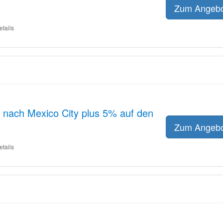
Zum Angeb
etails
 nach Mexico City plus 5% auf den
Zum Angeb
etails