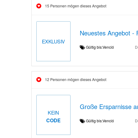
15 Personen mögen dieses Angebot
Neuestes Angebot - 
EXKLUSIV
Gültig bis:Venció
D
12 Personen mögen dieses Angebot
Große Ersparnisse a
KEIN
CODE
Gültig bis:Venció
D