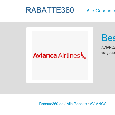
Alle Geschäft
Be
AVIANCA 
vergesse
Rabatte360.de
/
Alle Rabatte
/
AVIANCA