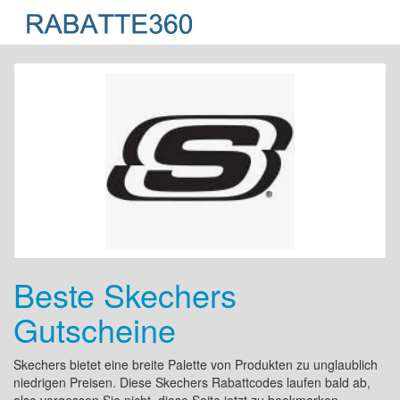
Beste Skechers
Gutscheine
Skechers bietet eine breite Palette von Produkten zu unglaublich
niedrigen Preisen. Diese Skechers Rabattcodes laufen bald ab,