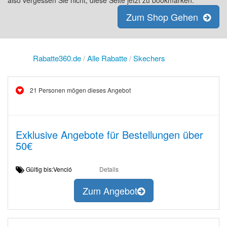
also vergessen Sie nicht, diese Seite jetzt zu bookmarken.
Zum Shop Gehen
Rabatte360.de
/
Alle Rabatte
/
Skechers
21 Personen mögen dieses Angebot
Exklusive Angebote für Bestellungen über
50€
Gültig bis:Venció
Details
Zum Angebot