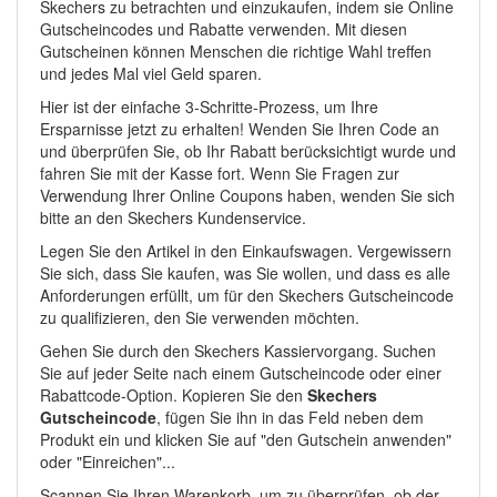
Skechers zu betrachten und einzukaufen, indem sie Online
Gutscheincodes und Rabatte verwenden. Mit diesen
Gutscheinen können Menschen die richtige Wahl treffen
und jedes Mal viel Geld sparen.
Hier ist der einfache 3-Schritte-Prozess, um Ihre
Ersparnisse jetzt zu erhalten! Wenden Sie Ihren Code an
und überprüfen Sie, ob Ihr Rabatt berücksichtigt wurde und
fahren Sie mit der Kasse fort. Wenn Sie Fragen zur
Verwendung Ihrer Online Coupons haben, wenden Sie sich
bitte an den Skechers Kundenservice.
Legen Sie den Artikel in den Einkaufswagen. Vergewissern
Sie sich, dass Sie kaufen, was Sie wollen, und dass es alle
Anforderungen erfüllt, um für den Skechers Gutscheincode
zu qualifizieren, den Sie verwenden möchten.
Gehen Sie durch den Skechers Kassiervorgang. Suchen
Sie auf jeder Seite nach einem Gutscheincode oder einer
Rabattcode-Option. Kopieren Sie den
Skechers
Gutscheincode
, fügen Sie ihn in das Feld neben dem
Produkt ein und klicken Sie auf "den Gutschein anwenden"
oder "Einreichen"...
Scannen Sie Ihren Warenkorb, um zu überprüfen, ob der