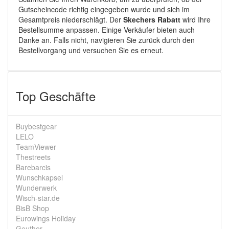
Gutscheincode richtig eingegeben wurde und sich im
Gesamtpreis niederschlägt. Der
Skechers Rabatt
wird Ihre
Bestellsumme anpassen. Einige Verkäufer bieten auch
Danke an. Falls nicht, navigieren Sie zurück durch den
Bestellvorgang und versuchen Sie es erneut.
Top Geschäfte
Buybestgear
LELO
TeamViewer
Thestreets
Barebarcis
Wunschkapsel
Wunderwerk
Wisch-star.de
BisB Shop
Eurowings Holiday
Geuther