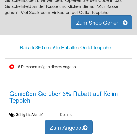
Gutscheincode zu verwenden, kopieren Sie den Code in das
Gutscheinfeld an der Kasse und klicken Sie auf "Zur Kasse
gehen". Viel Spaß beim Einkaufen bei Outlet-teppiche!
Zum Shop Gehen
Rabatte360.de
/
Alle Rabatte
/
Outlet-teppiche
6 Personen mögen dieses Angebot
Genießen Sie über 6% Rabatt auf Kelim
Teppich
Gültig bis:Venció
Details
Zum Angebot