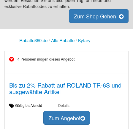
werden. Besuchen Sie uns also jeden Tag, um neue und
exklusive Rabattcodes zu erhalten.
Zum Shop Gehen
Rabatte360.de
/
Alle Rabatte
/
Kytary
4 Personen mögen dieses Angebot
Bis zu 2% Rabatt auf ROLAND TR-6S und
ausgewählte Artikel
Gültig bis:Venció
Details
Zum Angebot