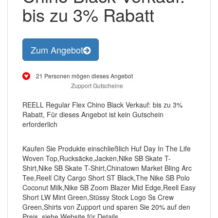
bis zu 3% Rabatt
Zum Angebot
21 Personen mögen dieses Angebot
Zupport Gutscheine
REELL Regular Flex Chino Black Verkauf: bis zu 3%
Rabatt, Für dieses Angebot ist kein Gutschein
erforderlich
Kaufen Sie Produkte einschließlich Huf Day In The Life
Woven Top,Rucksäcke,Jacken,Nike SB Skate T-
Shirt,Nike SB Skate T-Shirt,Chinatown Market Bling Arc
Tee,Reell City Cargo Short ST Black,The Nike SB Polo
Coconut Milk,Nike SB Zoom Blazer Mid Edge,Reell Easy
Short LW Mint Green,Stüssy Stock Logo Ss Crew
Green,Shirts von Zupport und sparen Sie 20% auf den
Preis, siehe Website für Details