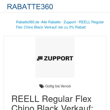
Rabatte360.de
/
Alle Rabatte
/
Zupport
/
REELL Regular
Flex Chino Black Verkauf: bis zu 3% Rabatt
Gültig bis:Venció
REELL Regular Flex
Chino Black Verkauf: