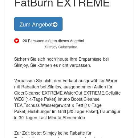
FatBurn EXTREME
Zum Angebot
20 Personen mögen dieses Angebot
Slimjoy Gutscheine
Sichern Sie sich noch heute Ihre Ersparnisse bei
Slimjoy, Sie können es nicht verpassen.
Verpassen Sie nicht den Verkauf ausgewählter Waren
mit Rabatten bei Slimjoy, ausgenommen Aktion für
CiderCleanse EXTREME,WaterOut EXTREME,Cellulite
WEG [14-Tage Paket],Imuno Boost,Cleanse
TEA,Tschüss Wassergewicht & Fett [10-Tage
Paket],Heißhunger im Griff [20-Tage Paket],Traumfigur
in 30 Tagen,Last Minute Abnehmtrio
Zur Zeit bietet Slimjoy keine Rabatte für