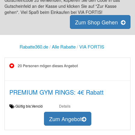
Gutscheincode zu verwenden, kopieren Sie den Code in das
Gutscheinfeld an der Kasse und klicken Sie auf "Zur Kasse
gehen". Viel Spaß beim Einkaufen bei VIA FORTIS!
Zum Shop Gehen
Rabatte360.de
/
Alle Rabatte
/
VIA FORTIS
20 Personen mögen dieses Angebot
PREMIUM GYM RINGS: 4€ Rabatt
Gültig bis:Venció
Details
Zum Angebot