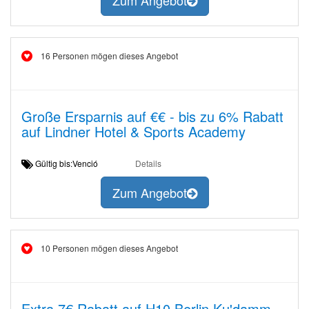
Zum Angebot
16 Personen mögen dieses Angebot
Große Ersparnis auf €€ - bis zu 6% Rabatt
auf Lindner Hotel & Sports Academy
Gültig bis:Venció
Details
Zum Angebot
10 Personen mögen dieses Angebot
Extra 7€ Rabatt auf H10 Berlin Ku'damm