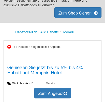
werden. Besuchen Sie uns also jeden Tag, um neue und
exklusive Rabattcodes zu erhalten.
Zum Shop Gehen
Rabatte360.de
/
Alle Rabatte
/
Roomdi
11 Personen mögen dieses Angebot
Genießen Sie jetzt bis zu 5% bis 4%
Rabatt auf Memphis Hotel
Gültig bis:Venció
Details
Zum Angebot