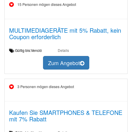
15 Personen mögen dieses Angebot
MULTIMEDIAGERÄTE mit 5% Rabatt, kein
Coupon erforderlich
Gültig bis:Venció
Details
Zum Angebot
3 Personen mögen dieses Angebot
Kaufen Sie SMARTPHONES & TELEFONE
mit 7% Rabatt