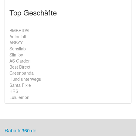
Top Geschäfte
BMBRIDAL
Antonioli
ABBYY
Sensilab
Slimjoy
AS Garden
Best Direct
Greenpanda
Hund unterwegs
Santa Fixie
HRS
Lululemon
Rabatte360.de