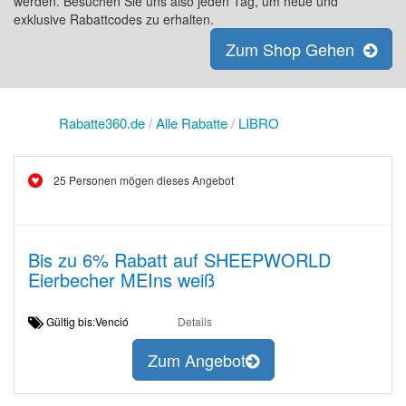
werden. Besuchen Sie uns also jeden Tag, um neue und
exklusive Rabattcodes zu erhalten.
Zum Shop Gehen
Rabatte360.de
/
Alle Rabatte
/
LIBRO
25 Personen mögen dieses Angebot
Bis zu 6% Rabatt auf SHEEPWORLD
Eierbecher MEIns weiß
Gültig bis:Venció
Details
Zum Angebot