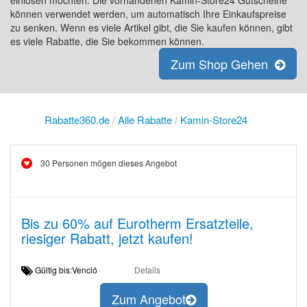
einlösen möchten. Die vorhandenen Kamin-Store24 Gutscheine
können verwendet werden, um automatisch Ihre Einkaufspreise
zu senken. Wenn es viele Artikel gibt, die Sie kaufen können, gibt
es viele Rabatte, die Sie bekommen können.
Zum Shop Gehen
Rabatte360.de
/
Alle Rabatte
/
Kamin-Store24
30 Personen mögen dieses Angebot
Bis zu 60% auf Eurotherm Ersatzteile,
riesiger Rabatt, jetzt kaufen!
Gültig bis:Venció
Details
Zum Angebot