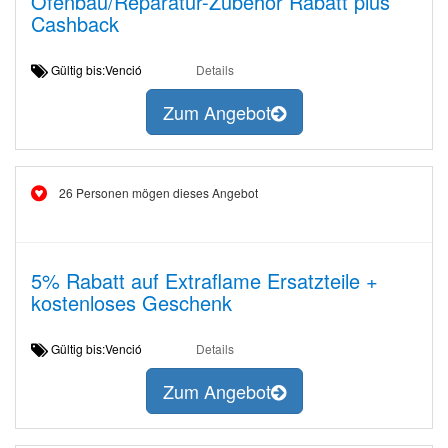
Ofenbau/Reparatur-Zubehör Rabatt plus
Cashback
Gültig bis:Venció
Details
Zum Angebot
26 Personen mögen dieses Angebot
5% Rabatt auf Extraflame Ersatzteile +
kostenloses Geschenk
Gültig bis:Venció
Details
Zum Angebot