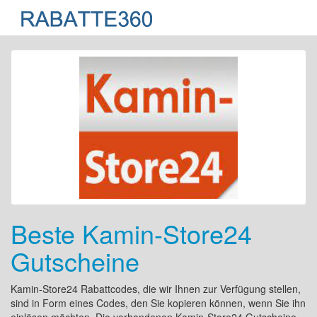
Beste Kamin-Store24
Gutscheine
Kamin-Store24 Rabattcodes, die wir Ihnen zur Verfügung stellen,
sind in Form eines Codes, den Sie kopieren können, wenn Sie ihn