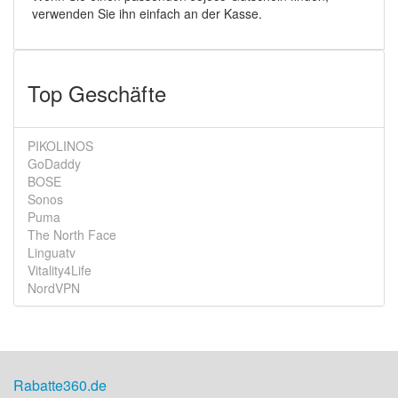
verwenden Sie ihn einfach an der Kasse.
Top Geschäfte
PIKOLINOS
GoDaddy
BOSE
Sonos
Puma
The North Face
Linguatv
Vitality4Life
NordVPN
Rabatte360.de