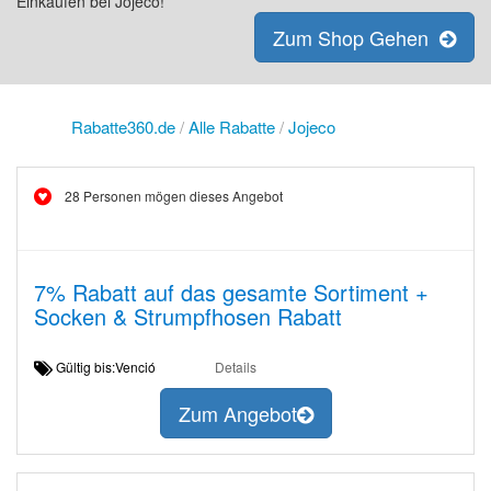
Einkaufen bei Jojeco!
Zum Shop Gehen
Rabatte360.de
/
Alle Rabatte
/
Jojeco
28 Personen mögen dieses Angebot
7% Rabatt auf das gesamte Sortiment +
Socken & Strumpfhosen Rabatt
Gültig bis:Venció
Details
Zum Angebot