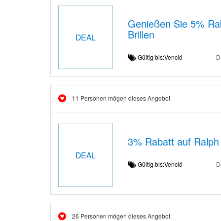
Genießen Sie 5% Rab
Brillen
DEAL
Gültig bis:Venció
D
11 Personen mögen dieses Angebot
3% Rabatt auf Ralph 
DEAL
Gültig bis:Venció
D
26 Personen mögen dieses Angebot