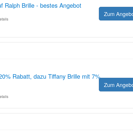
f Ralph Brille - bestes Angebot
Zum Angeb
etails
0% Rabatt, dazu Tiffany Brille mit 7%
Zum Angeb
etails