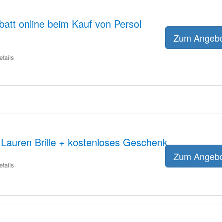
att online beim Kauf von Persol
Zum Angeb
etails
Lauren Brille + kostenloses Geschenk
Zum Angeb
etails