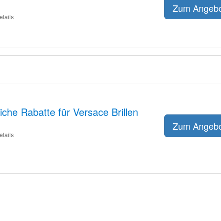
Zum Angeb
etails
iche Rabatte für Versace Brillen
Zum Angeb
etails