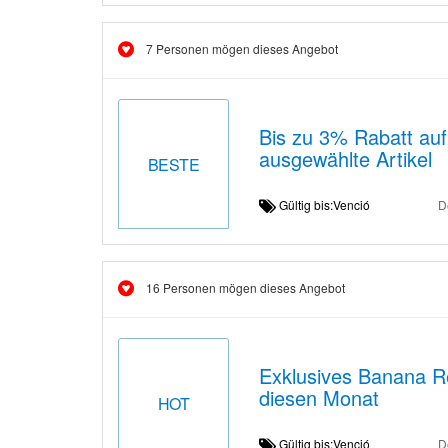
7 Personen mögen dieses Angebot
Bis zu 3% Rabatt auf
ausgewählte Artikel
BESTE
Gültig bis:Venció
D
16 Personen mögen dieses Angebot
Exklusives Banana Re
diesen Monat
HOT
Gültig bis:Venció
D