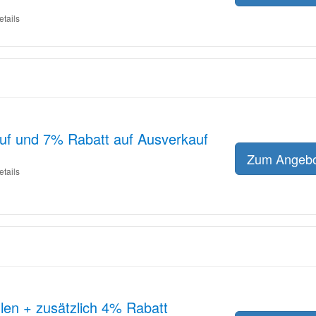
etails
auf und 7% Rabatt auf Ausverkauf
Zum Angeb
etails
illen + zusätzlich 4% Rabatt