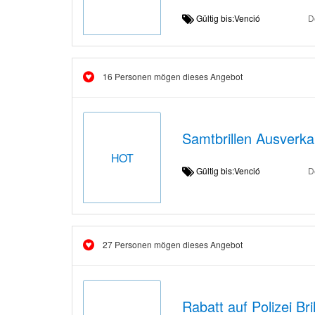
Gültig bis:Venció
D
16 Personen mögen dieses Angebot
Samtbrillen Ausverk
HOT
Gültig bis:Venció
D
27 Personen mögen dieses Angebot
Rabatt auf Polizei Br