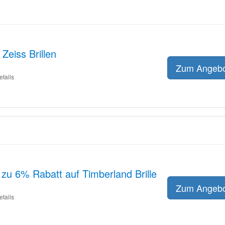
Zeiss Brillen
Zum Angeb
etails
 zu 6% Rabatt auf Timberland Brille
Zum Angeb
etails