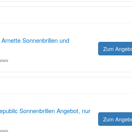
 Arnette Sonnenbrillen und
Zum Angeb
etails
public Sonnenbrillen Angebot, nur
Zum Angeb
etails