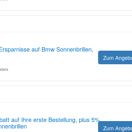
Ersparnisse auf Bmw Sonnenbrillen,
Zum Angeb
etails
tt auf Ihre erste Bestellung, plus 5%
nenbrillen
Zum Angeb