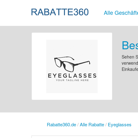
Alle Geschäft
Bes
Sehen S
verwende
Einkaufe
Rabatte360.de
/
Alle Rabatte
/
Eyeglasses