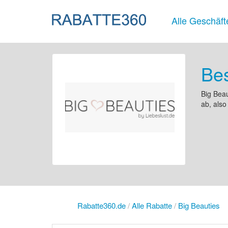
Alle Geschäft
Bes
Big Beau
ab, also
Rabatte360.de
/
Alle Rabatte
/
Big Beauties