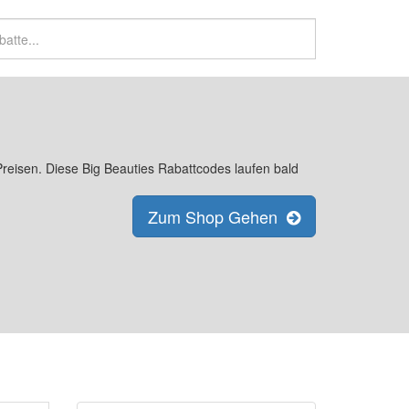
 Preisen. Diese Big Beauties Rabattcodes laufen bald
Zum Shop Gehen