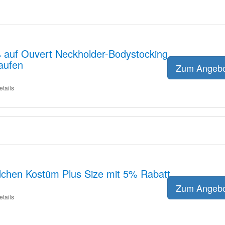
% auf Ouvert Neckholder-Bodystocking
laufen
Zum Angeb
etails
chen Kostüm Plus Size mit 5% Rabatt
Zum Angeb
etails