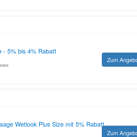
e - 5% bis 4% Rabatt
Zum Angeb
etails
rsage Wetlook Plus Size mit 5% Rabatt
Zum Angeb