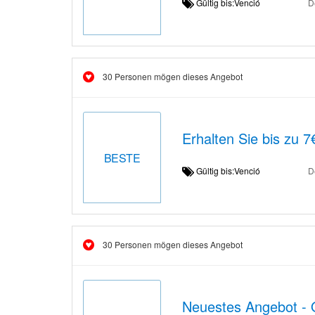
Gültig bis:Venció
D
30 Personen mögen dieses Angebot
Erhalten Sie bis zu 
BESTE
Gültig bis:Venció
D
30 Personen mögen dieses Angebot
Neuestes Angebot - O