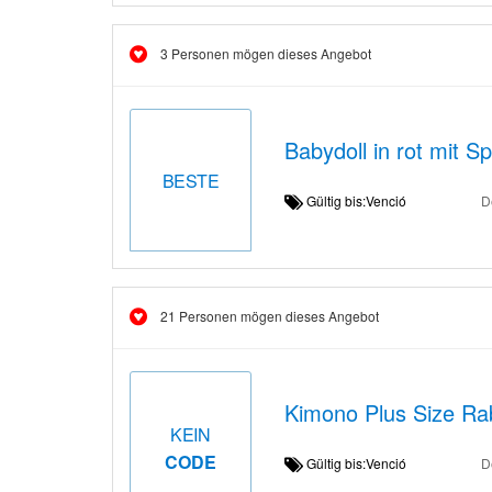
3 Personen mögen dieses Angebot
Babydoll in rot mit S
BESTE
Gültig bis:Venció
D
21 Personen mögen dieses Angebot
Kimono Plus Size Ra
KEIN
CODE
Gültig bis:Venció
D