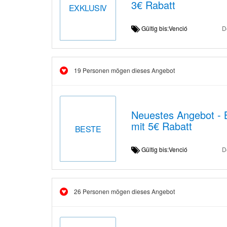
3€ Rabatt
EXKLUSIV
Gültig bis:Venció
D
19 Personen mögen dieses Angebot
Neuestes Angebot - 
mit 5€ Rabatt
BESTE
Gültig bis:Venció
D
26 Personen mögen dieses Angebot