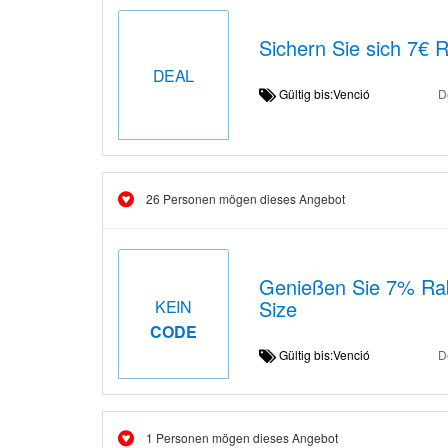
Sichern Sie sich 7€ 
DEAL
Gültig bis:Venció
D
26 Personen mögen dieses Angebot
Genießen Sie 7% Raba
Size
KEIN
CODE
Gültig bis:Venció
D
1 Personen mögen dieses Angebot