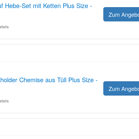
f Hebe-Set mit Ketten Plus Size -
Zum Angeb
etails
older Chemise aus Tüll Plus Size -
Zum Angeb
etails