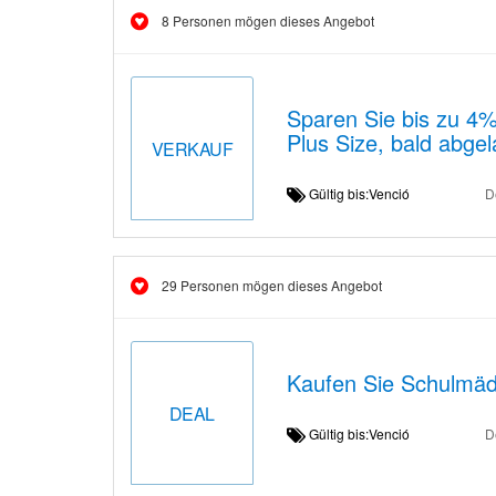
8 Personen mögen dieses Angebot
Sparen Sie bis zu 4
Plus Size, bald abge
VERKAUF
Gültig bis:Venció
D
29 Personen mögen dieses Angebot
Kaufen Sie Schulmäd
DEAL
Gültig bis:Venció
D