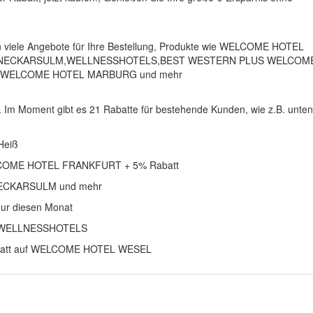
n viele Angebote für Ihre Bestellung, Produkte wie WELCOME HOTEL
 NECKARSULM,WELLNESSHOTELS,BEST WESTERN PLUS WELCOM
WELCOME HOTEL MARBURG und mehr
 Im Moment gibt es 21 Rabatte für bestehende Kunden, wie z.B. unten
Heiß
COME HOTEL FRANKFURT + 5% Rabatt
 NECKARSULM und mehr
r diesen Monat
uf WELLNESSHOTELS
Rabatt auf WELCOME HOTEL WESEL