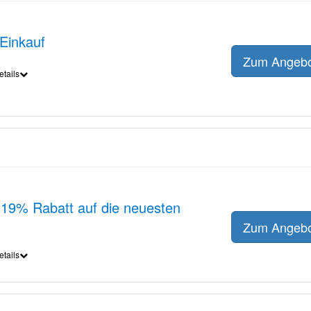
Einkauf
Zum Angeb
etails
t 19% Rabatt auf die neuesten
Zum Angeb
etails