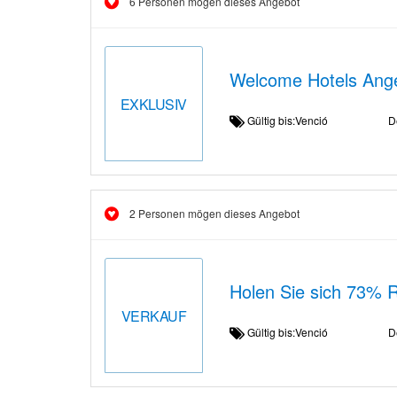
6 Personen mögen dieses Angebot
Welcome Hotels Ange
EXKLUSIV
Gültig bis:Venció
D
2 Personen mögen dieses Angebot
Holen Sie sich 73% 
VERKAUF
Gültig bis:Venció
D