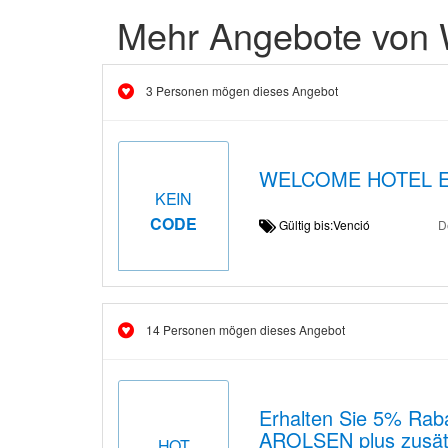
Mehr Angebote von 
3 Personen mögen dieses Angebot
WELCOME HOTEL EU
KEIN
CODE
Gültig bis:Venció
D
14 Personen mögen dieses Angebot
Erhalten Sie 5% R
AROLSEN plus zusätz
HOT