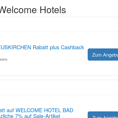
Welcome Hotels
SKIRCHEN Rabatt plus Cashback
Zum Angeb
etails
abatt auf WELCOME HOTEL BAD
liche 7% auf Sale-Artikel
Zum Angeb