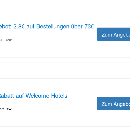
bot: 2.8€ auf Bestellungen über 73€
Zum Angeb
etails
Rabatt auf Welcome Hotels
Zum Angeb
etails