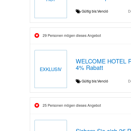
Gültig bis:Venció
D
29 Personen mögen dieses Angebot
WELCOME HOTEL R
4% Rabatt
EXKLUSIV
Gültig bis:Venció
D
25 Personen mögen dieses Angebot
Sichern Sie sich 2€ 