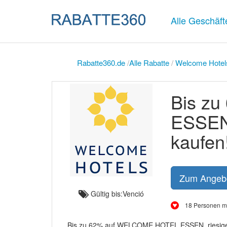
Alle Geschäft
Rabatte360.de
/
Alle Rabatte
/
Welcome Hotel
Bis z
ESSEN,
kaufen
Zum Angeb
Gültig bis:Venció
18 Personen m
Bis zu 62% auf WELCOME HOTEL ESSEN, riesiger R