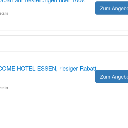
Zum Angeb
etails
COME HOTEL ESSEN, riesiger Rabatt,
Zum Angeb
etails