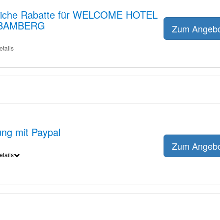
zliche Rabatte für WELCOME HOTEL
BAMBERG
Zum Angeb
etails
ng mit Paypal
Zum Angeb
etails