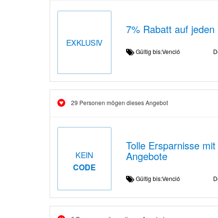
7% Rabatt auf jeden 
EXKLUSIV
Gültig bis:Venció
D
29 Personen mögen dieses Angebot
Tolle Ersparnisse mi
Angebote
KEIN
CODE
Gültig bis:Venció
D