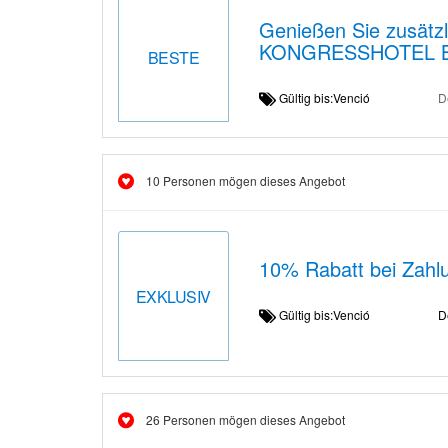
Genießen Sie zusät
KONGRESSHOTEL 
BESTE
Gültig bis:Venció
D
10 Personen mögen dieses Angebot
10% Rabatt bei Zahlu
EXKLUSIV
Gültig bis:Venció
D
26 Personen mögen dieses Angebot