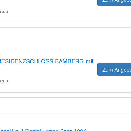
etails
ESIDENZSCHLOSS BAMBERG mit
Zum Angeb
etails
Rabatt auf Bestellungen über 100€