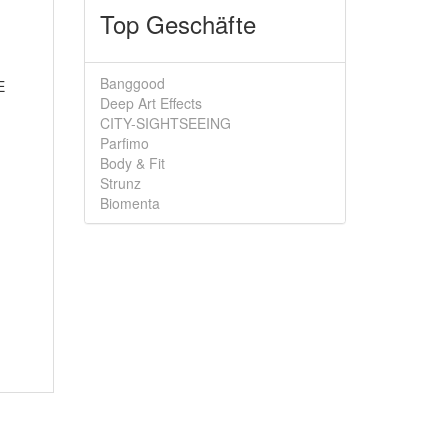
Top Geschäfte
Banggood
E
Deep Art Effects
CITY-SIGHTSEEING
Parfimo
Body & Fit
Strunz
Biomenta