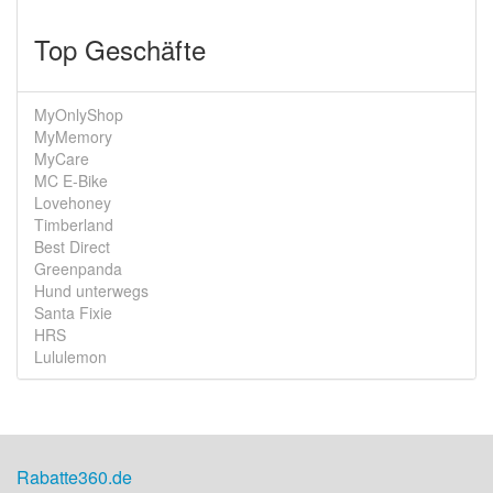
Top Geschäfte
MyOnlyShop
MyMemory
MyCare
MC E-Bike
Lovehoney
Timberland
Best Direct
Greenpanda
Hund unterwegs
Santa Fixie
HRS
Lululemon
Rabatte360.de