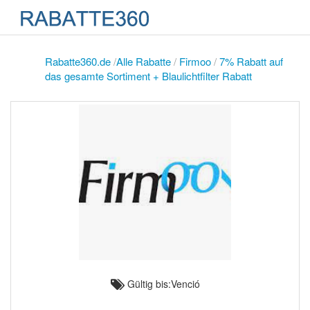
Rabatte360.de
/
Alle Rabatte
/
Firmoo
/
7% Rabatt auf
das gesamte Sortiment + Blaulichtfilter Rabatt
Gültig bis:Venció