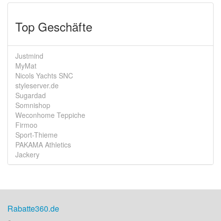
Top Geschäfte
Justmind
MyMat
Nicols Yachts SNC
styleserver.de
Sugardad
Somnishop
Weconhome Teppiche
Firmoo
Sport-Thieme
PAKAMA Athletics
Jackery
Rabatte360.de