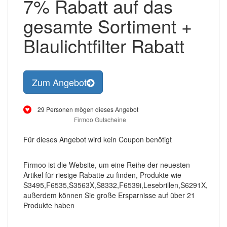
7% Rabatt auf das
gesamte Sortiment +
Blaulichtfilter Rabatt
Zum Angebot
29 Personen mögen dieses Angebot
Firmoo Gutscheine
Für dieses Angebot wird kein Coupon benötigt
Firmoo ist die Website, um eine Reihe der neuesten
Artikel für riesige Rabatte zu finden, Produkte wie
S3495,F6535,S3563X,S8332,F6539i,Lesebrillen,S6291X,
außerdem können Sie große Ersparnisse auf über 21
Produkte haben